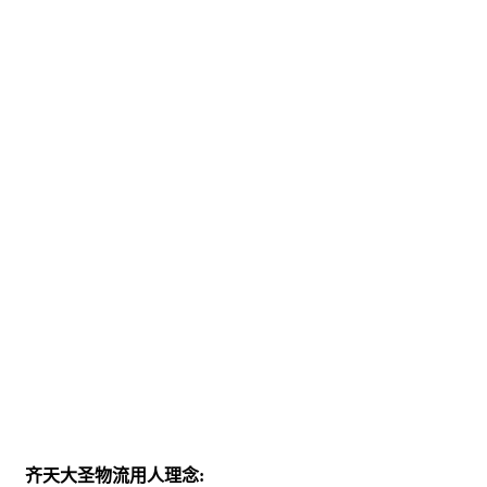
人才理念
talent concept
齐天大圣物流用人理念: